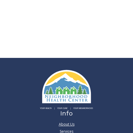
YOUR HEALTH
YOUR CLINIC
YOUR NEIGHBORHOOD
Info
About Us
Services