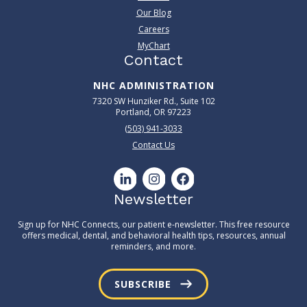
Our Blog
Careers
MyChart
Contact
NHC ADMINISTRATION
7320 SW Hunziker Rd., Suite 102
Portland, OR 97223
(503) 941-3033
Contact Us
Newsletter
Sign up for NHC Connects, our patient e-newsletter. This free resource
offers medical, dental, and behavioral health tips, resources, annual
reminders, and more.
SUBSCRIBE